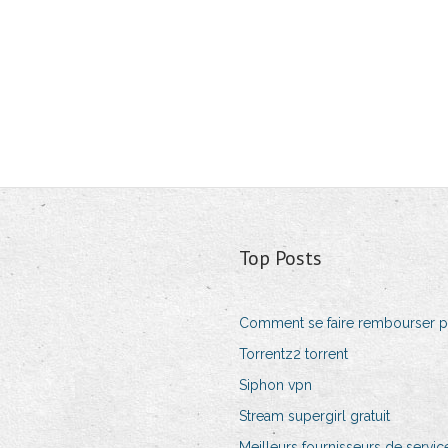
Top Posts
Comment se faire rembourser pa
Torrentz2 torrent
Siphon vpn
Stream supergirl gratuit
Meilleurs fournisseurs de servi