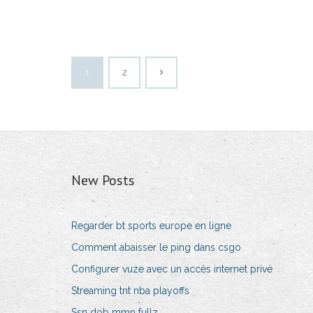
1
2
New Posts
Regarder bt sports europe en ligne
Comment abaisser le ping dans csgo
Configurer vuze avec un accès internet privé
Streaming tnt nba playoffs
Ssn dob mmn fullz