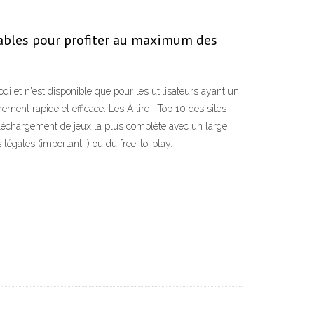
sables pour profiter au maximum des
 et n'est disponible que pour les utilisateurs ayant un
ent rapide et efficace. Les À lire : Top 10 des sites
éléchargement de jeux la plus complète avec un large
légales (important !) ou du free-to-play.