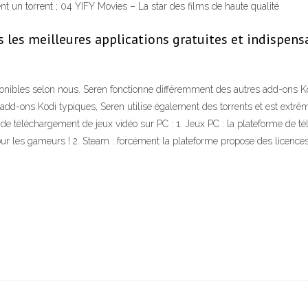
 un torrent ; 04 YIFY Movies – La star des films de haute qualité
s les meilleures applications gratuites et indispen
onibles selon nous. Seren fonctionne différemment des autres add-ons Kodi
-ons Kodi typiques, Seren utilise également des torrents et est extrêmem
de téléchargement de jeux vidéo sur PC : 1. Jeux PC : la plateforme de t
ur les gameurs ! 2. Steam : forcément la plateforme propose des licences 