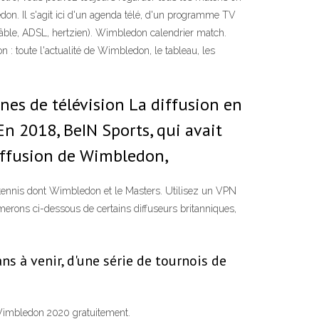
don. Il s'agit ici d'un agenda télé, d'un programme TV
, câble, ADSL, hertzien). Wimbledon calendrier match.
n : toute l'actualité de Wimbledon, le tableau, les
nes de télévision La diffusion en
 En 2018, BeIN Sports, qui avait
 diffusion de Wimbledon,
de tennis dont Wimbledon et le Masters. Utilisez un VPN
merons ci-dessous de certains diffuseurs britanniques,
ns à venir, d'une série de tournois de
 Wimbledon 2020 gratuitement.