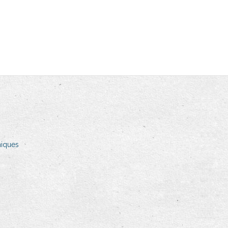
miques