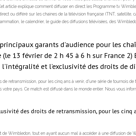
 Cet article explique comment diffuser en direct les Programme tv Wimble
ect ou différé sur les chaines de la télévision française (TNT, satellite
rammation, le calendrier, le guide des diffusions télévisées, des Wimbledo
principaux garants d'audience pour les chaî
(le 13 février de 2 h 45 à 6 h sur France 2)
l'intégralité et l'exclusivité des droits de
its de retransmission, pour les cinq ans à venir, d'une série de tournois 
is votre pays. Ce match est diffusé dans le monde entier. Nous vous infor
usivité des droits de retransmission, pour les cinq a
uit de Wimbledon, tout en ayant aucun mal à accéder à une diffusion de