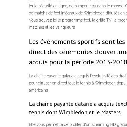
toute sécurité en ligne, de n’importe où dans le monde.
de matchs de foot intégraux de Wimbledon diffusés en dir
Vous trouvez ici le programme foot, la grille TV, la prog
matches et les vainqueurs
Les événements sportifs sont les 
direct des cérémonies d'ouverture 
acquis pour la période 2013-2018 
La chaîne payante qatarie a acquis l'exclusivité des dro
pour diffuser en direct tout le tennis à Wimbledon depu
américains
La chaîne payante qatarie a acquis l'excl
tennis dont Wimbledon et le Masters.
Elle vous permettra de profiter d'un streaming HD grat