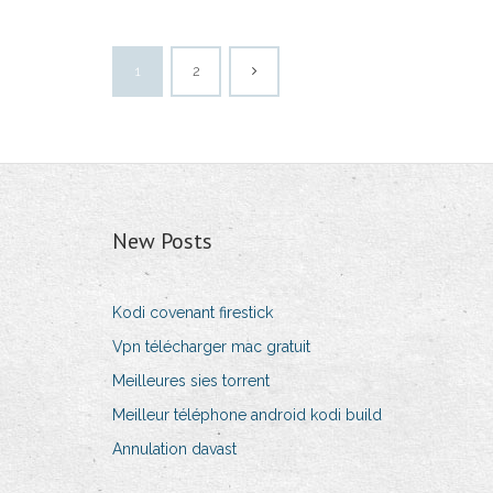
1
2
New Posts
Kodi covenant firestick
Vpn télécharger mac gratuit
Meilleures sies torrent
Meilleur téléphone android kodi build
Annulation davast