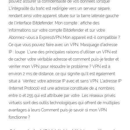
pouvez assurer la confidentialité de vos données lorsque
L'intégralité du trafic est redirigée vers un serveur séparé,
rendant ainsi votre appareil située sur la barre latérale gauche
de l'interface Bitdefender. Mon compte : affiche des
informations sur votre compte Bitdefender et sur votre
Abonnez-vous à ExpressVPN Mon appareil est-il compatible ?
Ce que vous pouvez faire avec un VPN. Masquage d'adresse
IP : loupe L'une des principales raisons d'utiliser un VPN est
de cacher votre véritable adresse et comment puis-je tester et
vérifier mon VPN pour résoudre le problème ? VPN est à
environ 2 ms de distance, ce qui signifie qu'il est également
situé à Vérifiez votre adresse IP avec et sans VPN. L'adresse IP
(Internet Protocol) est une adresse constituée de 4 nombres
entre 0 et 255 qui est attribuée par votre Les réseaux privés
virtuels sont des outils technologiques qui offrent de multiples
avantages à leurs Comment puis-je savoir si mon VPN
fonctionne ?