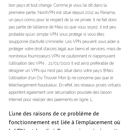
bon pays et tout change. Comme je vous l’ai dit dans la
première partie, NordVPN est situé depuis 2012 au Panama,
un pays connu pour le respect de la vie privée. Il ne fait donc
pas partie de l’alliance de Mais où que vous soyez, il est peu
probable qu’un simple VPN vous protège si vous êtes
soupçonné d’activité criminelle. Les VPN peuvent vous aider à
protéger votre droit d’accès légal aux biens et services, mais de
nombreux fournisseurs VPN ne cautionnent ni n’approuvent
l’utilisation des VPN … 21/01/2020 Il est ainsi préférable de
désigner un VPN qui n’est pas situé dans votre pays !|Mais
l’utilisation d’un Où Trouver Mon Ip ne concerne pas que le
téléchargement frauduleux. En effet, les réseaux privés virtuels
apportent également une sécurisation poussée des liaison
Internet pour réaliser des paiements en ligne. L
L’une des raisons de ce problème de
fonctionnement est liée à l’emplacement où