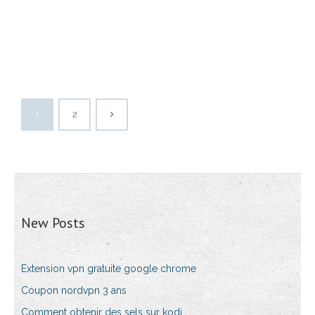
1
2
New Posts
Extension vpn gratuite google chrome
Coupon nordvpn 3 ans
Comment obtenir des sels sur kodi