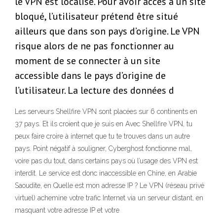
le VPN est localisé. Pour avoir accès à un site
bloqué, l’utilisateur prétend être situé
ailleurs que dans son pays d’origine. Le VPN
risque alors de ne pas fonctionner au
moment de se connecter à un site
accessible dans le pays d’origine de
l’utilisateur. La lecture des données d
Les serveurs Shellfire VPN sont placées sur 6 continents en
37 pays. Et ils croient que je suis en Avec Shellfire VPN, tu
peux faire croire à internet que tu te trouves dans un autre
pays. Point négatif à souligner, Cyberghost fonctionne mal,
voire pas du tout, dans certains pays où l’usage des VPN est
interdit. Le service est donc inaccessible en Chine, en Arabie
Saoudite, en Quelle est mon adresse IP ? Le VPN (réseau privé
virtuel) achemine votre trafic Internet via un serveur distant, en
masquant votre adresse IP et votre